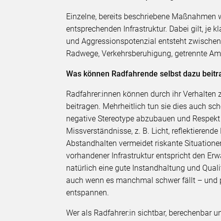
Einzelne, bereits beschriebene Maßnahmen 
entsprechenden Infrastruktur. Dabei gilt, je kl
und Aggressionspotenzial entsteht zwischen 
Radwege, Verkehrsberuhigung, getrennte Am
Was können Radfahrende selbst dazu beitra
Radfahrer:innen können durch ihr Verhalten 
beitragen. Mehrheitlich tun sie dies auch sc
negative Stereotype abzubauen und Respekt zu
Missverständnisse, z. B. Licht, reflektieren
Abstandhalten vermeidet riskante Situation
vorhandener Infrastruktur entspricht den Erw
natürlich eine gute Instandhaltung und Quali
auch wenn es manchmal schwer fällt – und p
entspannen.
Wer als Radfahrer:in sichtbar, berechenbar un