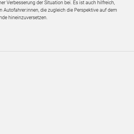
ner Verbesserung der Situation bei. Es ist auch hilfreich,
 Autofahrer:innen, die zugleich die Perspektive auf dem
rende hineinzuversetzen.