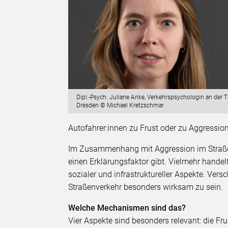
Dipl.-Psych. Juliane Anke, Verkehrspsychologin an der 
Dresden © Michael Kretzschmar
Autofahrer:innen zu Frust oder zu Aggressio
Im Zusammenhang mit Aggression im Straßen
einen Erklärungsfaktor gibt. Vielmehr handel
sozialer und infrastruktureller Aspekte. V
Straßenverkehr besonders wirksam zu sein.
Welche Mechanismen sind das?
Vier Aspekte sind besonders relevant: die F