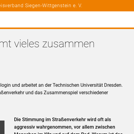
isverband Siegen-Wittgenstein e. V.
mmt vieles zusammen
login und arbeitet an der Technischen Universität Dresden.
traßenverkehr und das Zusammenspiel verschiedener
Die Stimmung im Straßenverkehr wird oft als
aggressiv wahrgenommen, vor allem zwischen