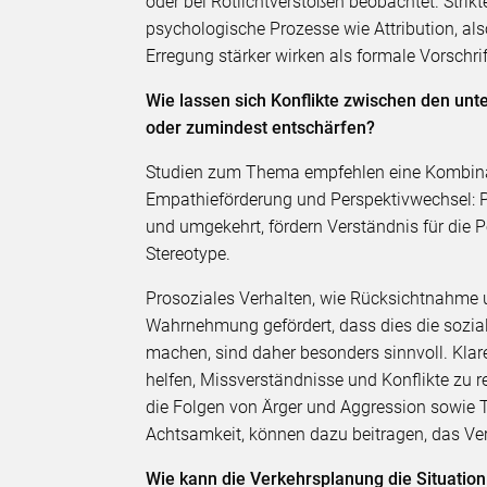
oder bei Rotlichtverstößen beobachtet. Strikt
psychologische Prozesse wie Attribution, 
Erregung stärker wirken als formale Vorschrif
Wie lassen sich Konflikte zwischen den un
oder zumindest entschärfen?
Studien zum Thema empfehlen eine Kombinat
Empathieförderung und Perspektivwechsel: P
und umgekehrt, fördern Verständnis für die 
Stereotype.
Prosoziales Verhalten, wie Rücksichtnahme 
Wahrnehmung gefördert, dass dies die sozial
machen, sind daher besonders sinnvoll. Kla
helfen, Missverständnisse und Konflikte zu r
die Folgen von Ärger und Aggression sowie T
Achtsamkeit, können dazu beitragen, das Ve
Wie kann die Verkehrsplanung die Situatio