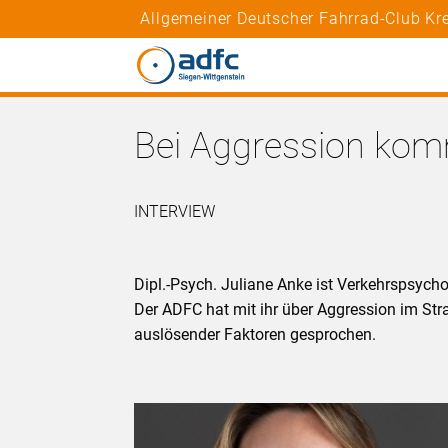
Allgemeiner Deutscher Fahrrad-Club Kre
Bei Aggression ko
INTERVIEW
Dipl.-Psych. Juliane Anke ist Verkehrspsycho
Der ADFC hat mit ihr über Aggression im S
auslösender Faktoren gesprochen.