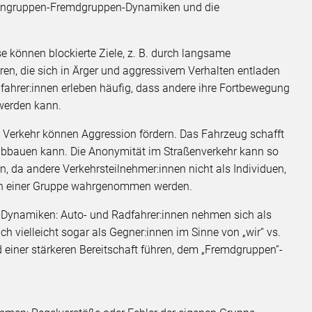
igengruppen-Fremdgruppen-Dynamiken und die
 können blockierte Ziele, z. B. durch langsame
hren, die sich in Ärger und aggressivem Verhalten entladen
fahrer:innen erleben häufig, dass andere ihre Fortbewegung
werden kann.
Verkehr können Aggression fördern. Das Fahrzeug schafft
abbauen kann. Die Anonymität im Straßenverkehr kann so
n, da andere Verkehrsteilnehmer:innen nicht als Individuen,
nnen einer Gruppe wahrgenommen werden.
Dynamiken: Auto- und Radfahrer:innen nehmen sich als
h vielleicht sogar als Gegner:innen im Sinne von „wir“ vs.
d einer stärkeren Bereitschaft führen, dem „Fremdgruppen“-