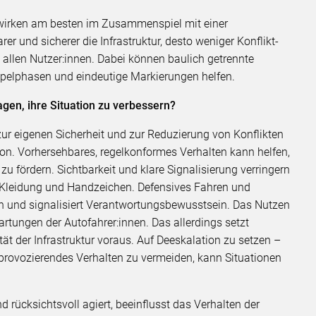
wirken am besten im Zusammenspiel mit einer
arer und sicherer die Infrastruktur, desto weniger Konflikt-
allen Nutzer:innen. Dabei können baulich getrennte
pelphasen und eindeutige Markierungen helfen.
gen, ihre Situation zu verbessern?
zur eigenen Sicherheit und zur Reduzierung von Konflikten
hon. Vorhersehbares, regelkonformes Verhalten kann helfen,
 fördern. Sichtbarkeit und klare Signalisierung verringern
de Kleidung und Handzeichen. Defensives Fahren und
en und signalisiert Verantwortungsbewusstsein. Das Nutzen
artungen der Autofahrer:innen. Das allerdings setzt
tät der Infrastruktur voraus. Auf Deeskalation zu setzen –
rovozierendes Verhalten zu vermeiden, kann Situationen
d rücksichtsvoll agiert, beeinflusst das Verhalten der