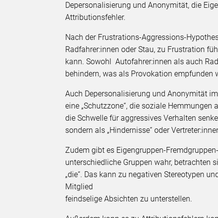
Depersonalisierung und Anonymität, die E
Attributionsfehler.
Nach der Frustrations-Aggressions-Hypothese
Radfahrer:innen oder Stau, zu Frustration fü
kann. Sowohl Autofahrer:innen als auch Rad
behindern, was als Provokation empfunden 
Auch Depersonalisierung und Anonymität im 
eine „Schutzzone“, die soziale Hemmungen 
die Schwelle für aggressives Verhalten senke
sondern als „Hindernisse“ oder Vertreter:i
Zudem gibt es Eigengruppen-Fremdgruppen-
unterschiedliche Gruppen wahr, betrachten sic
„die“. Das kann zu negativen Stereotypen un
Mitglied
feindselige Absichten zu unterstellen.