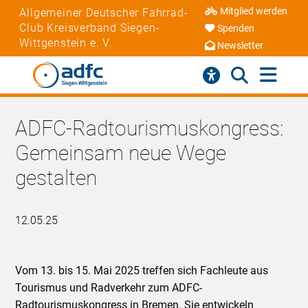
Mitglied werden
Allgemeiner Deutscher Fahrrad-
Club Kreisverband Siegen-
Spenden
Wittgenstein e. V.
Newsletter
ADFC-Radtourismuskongress:
Gemeinsam neue Wege
gestalten
12.05.25
Vom 13. bis 15. Mai 2025 treffen sich Fachleute aus
Tourismus und Radverkehr zum ADFC-
Radtourismuskongress in Bremen. Sie entwickeln