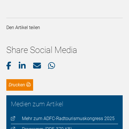
Den Artikel teilen
Share Social Media
Drucken
Medien zum Artikel
Mehr zum ADFC-Radtourismuskongress 2025