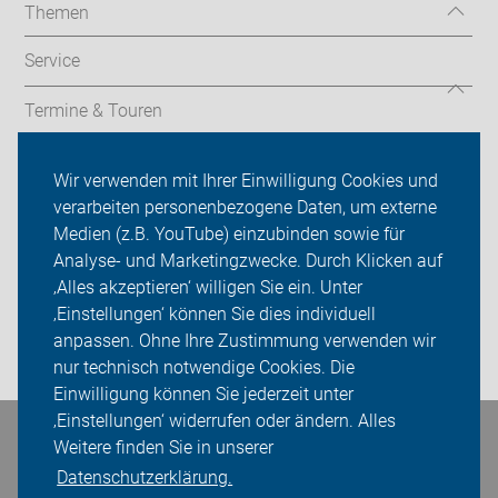
Themen
Service
Termine & Touren
Ortsgruppen
Wir verwenden mit Ihrer Einwilligung Cookies und
verarbeiten personenbezogene Daten, um externe
ADFC Siegen-Wittgenstein
Medien (z.B. YouTube) einzubinden sowie für
Analyse- und Marketingzwecke. Durch Klicken auf
Sei dabei
‚Alles akzeptieren‘ willigen Sie ein. Unter
Presse
‚Einstellungen‘ können Sie dies individuell
anpassen. Ohne Ihre Zustimmung verwenden wir
Login
nur technisch notwendige Cookies. Die
Einwilligung können Sie jederzeit unter
‚Einstellungen‘ widerrufen oder ändern. Alles
Bleiben Sie in Kontakt
Weitere finden Sie in unserer
Datenschutzerklärung.