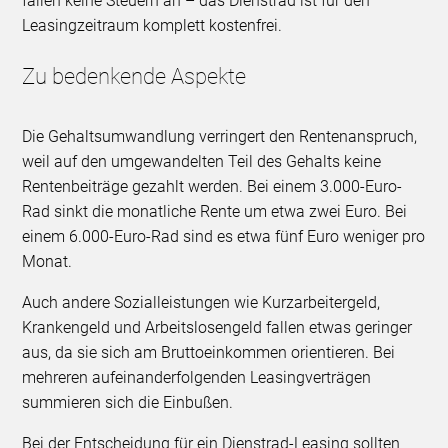
fallen keine Steuern an – das Dienstrad ist für den
Leasingzeitraum komplett kostenfrei.
Zu bedenkende Aspekte
Die Gehaltsumwandlung verringert den Rentenanspruch,
weil auf den umgewandelten Teil des Gehalts keine
Rentenbeiträge gezahlt werden. Bei einem 3.000-Euro-
Rad sinkt die monatliche Rente um etwa zwei Euro. Bei
einem 6.000-Euro-Rad sind es etwa fünf Euro weniger pro
Monat.
Auch andere Sozialleistungen wie Kurzarbeitergeld,
Krankengeld und Arbeitslosengeld fallen etwas geringer
aus, da sie sich am Bruttoeinkommen orientieren. Bei
mehreren aufeinanderfolgenden Leasingverträgen
summieren sich die Einbußen.
Bei der Entscheidung für ein Dienstrad-Leasing sollten