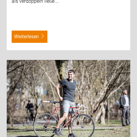
als verdoppeln ließe.…
weiterlesen