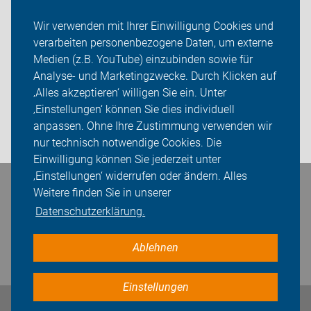
Ortsgruppen
Wir verwenden mit Ihrer Einwilligung Cookies und
verarbeiten personenbezogene Daten, um externe
ADFC Siegen-Wittgenstein
Medien (z.B. YouTube) einzubinden sowie für
Analyse- und Marketingzwecke. Durch Klicken auf
Sei dabei
‚Alles akzeptieren‘ willigen Sie ein. Unter
Presse
‚Einstellungen‘ können Sie dies individuell
anpassen. Ohne Ihre Zustimmung verwenden wir
Login
nur technisch notwendige Cookies. Die
Einwilligung können Sie jederzeit unter
‚Einstellungen‘ widerrufen oder ändern. Alles
Weitere finden Sie in unserer
Bleiben Sie in Kontakt
Datenschutzerklärung.
Ablehnen
Einstellungen