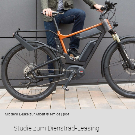
Mit dem E-Bike zur Arbeit © r-m.de | pd-f
Studie zum Dienstrad-Leasing