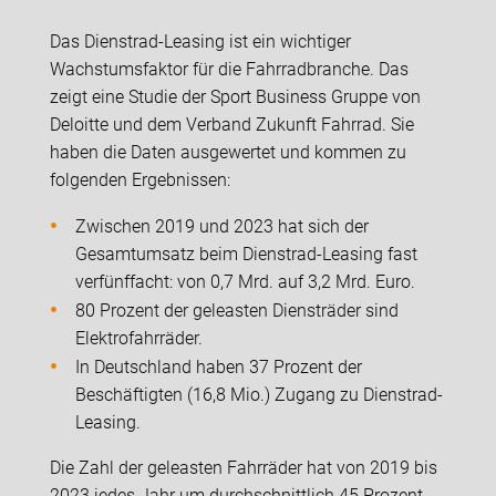
Das Dienstrad-Leasing ist ein wichtiger
Wachstumsfaktor für die Fahrradbranche. Das
zeigt eine Studie der Sport Business Gruppe von
Deloitte und dem Verband Zukunft Fahrrad. Sie
haben die Daten ausgewertet und kommen zu
folgenden Ergebnissen:
Zwischen 2019 und 2023 hat sich der
Gesamtumsatz beim Dienstrad-Leasing fast
verfünffacht: von 0,7 Mrd. auf 3,2 Mrd. Euro.
80 Prozent der geleasten Diensträder sind
Elektrofahrräder.
In Deutschland haben 37 Prozent der
Beschäftigten (16,8 Mio.) Zugang zu Dienstrad-
Leasing.
Die Zahl der geleasten Fahrräder hat von 2019 bis
2023 jedes Jahr um durchschnittlich 45 Prozent