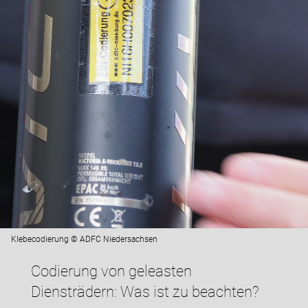
Klebecodierung © ADFC Niedersachsen
Codierung von geleasten
Diensträdern: Was ist zu beachten?