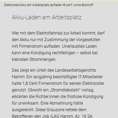
Elektrorad-Akku am Arbeitsplatz aufladen © pd-f | Arne Bischoff
Akku-Laden am Arbeitsplatz
Wer mit dem Elektrofahrrad zur Arbeit kommt, darf
den Akku nur mit Zustimmung der Vorgesetzten
mit Firmenstrom aufladen. Unerlaubtes Laden
kann eine Kündigung rechtfertigen – selbst bei
kleinsten Strommengen.
Das zeigt ein Urteil des Landesarbeitsgerichts
Hamm: Ein langjährig beschäftigter IT-Mitarbeiter
hatte 1,8 Cent Firmenstrom für seinen Elektroroller
genutzt. Obwohl ein „Stromdiebstahl“ vorlag,
erklärten die Richter:innen die fristlose Kündigung
für unwirksam. Eine Abmahnung hätte
ausgereicht. Diese Grauzone rettete dem
Betroffenen den Job (LAG Hamm, Az. 16 SA