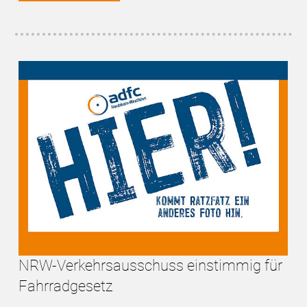
NRW-Verkehrsausschuss einstimmig für
Fahrradgesetz