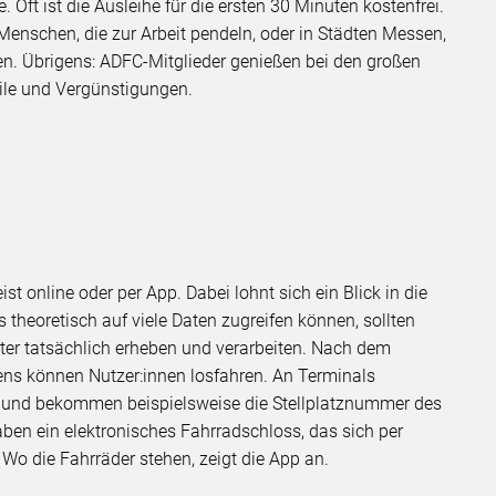
 Oft ist die Ausleihe für die ersten 30 Minuten kostenfrei.
 Menschen, die zur Arbeit pendeln, oder in Städten Messen,
. Übrigens: ADFC-Mitglieder genießen bei den großen
eile und Vergünstigungen.
eist online oder per App. Dabei lohnt sich ein Blick in die
heoretisch auf viele Daten zugreifen können, sollten
ter tatsächlich erheben und verarbeiten. Nach dem
ns können Nutzer:innen losfahren. An Terminals
en und bekommen beispielsweise die Stellplatznummer des
ben ein elektronisches Fahrradschloss, das sich per
Wo die Fahrräder stehen, zeigt die App an.