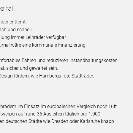
alfall
der entfernt.
ach und schnell.
eilung immer Leihräder verfügbar.
 optimal wäre eine kommunale Finanzierung.
fortables Fahren und reduzieren Instandhaltungskosten.
l, sicher und gewartet sein.
esign fördern, wie Hamburgs rote Stadträder.
ihrädern im Einsatz im europäischen Vergleich noch Luft
twerpen auf rund 36 Ausleihen täglich pro 1.000
en deutschen Städte wie Dresden oder Karlsruhe knapp