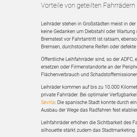
Vorteile von geteilten Fahrrädern
Leihräder stehen in Großstädten meist in der
keine Gedanken um Diebstahl oder Wartung 
Bremstest vor Fahrtantritt ist ratsam, ebens
Bremsen, durchstochene Reifen oder defekt
Öffentliche Leihfahrräder sind, so der ADFC, 
ersetzen oder Firmenstandorte an der Perip
Flächenverbrauch und Schadstoffemissionen
Leihräder kommen auf bis zu 10.000 Kilometer
private Fahrräder. Bei optimaler Verfügbark
Sevilla
: Die spanische Stadt konnte durch e
Ausbau der Wege das Radfahren fest etablier
Leihfahrräder erhöhen die Sichtbarkeit des Fa
silhouette stärkt zudem das Stadtmarketing.