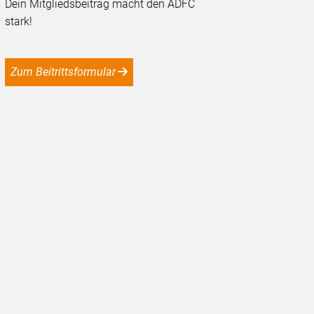
Dein Mitgliedsbeitrag macht den ADFC
stark!
Zum Beitrittsformular