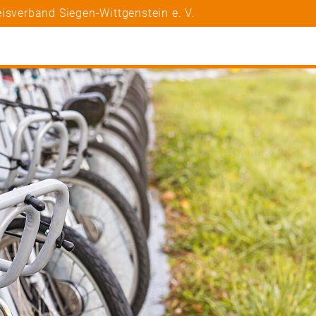
isverband Siegen-Wittgenstein e. V.