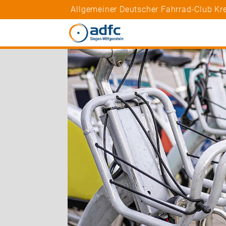
Allgemeiner Deutscher Fahrrad-Club Kre