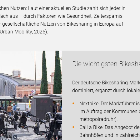
hen Nutzen: Laut einer aktuellen Studie zahlt sich jeder in
rfach aus – durch Faktoren wie Gesundheit, Zeitersparnis
r gesellschaftliche Nutzen von Bikesharing in Europa auf
 Urban Mobility, 2025).
Die wichtigsten Bikesh
Der deutsche Bikesharing-Mark
dominiert, ergänzt durch lokal
Nextbike: Der Marktführer is
im Auftrag der Kommunen od
metropolradruhr).
Call a Bike: Das Angebot de
Bahnhöfen und in zahlreich