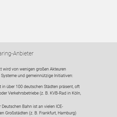
aring-Anbieter
t wird von wenigen großen Akteuren
e Systeme und gemeinnützige Initiativen:
t in über 100 deutschen Städten präsent, oft
er Verkehrsbetriebe (z. B. KVB-Rad in Köln,
r Deutschen Bahn ist an vielen ICE-
en Großstädten (z. B. Frankfurt, Hamburg)