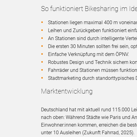
So funktioniert Bikesharing im Ide
Stationen liegen maximal 400 m voneinan
Leihen und Zurückgeben funktioniert einf
An Stationen sind durch intelligente Vert
Die ersten 30 Minuten sollten frei sein,
Einfache Verknüpfung mit dem ÖPNV.
Robustes Design und Technik sichern kom
Fahrräder und Stationen müssen funktiona
Stadtmarketing durch standorttypisches D
Marktentwicklung
Deutschland hat mit aktuell rund 115.000 Le
nach oben: Während Städte wie Paris und An
Einwohner:innen kommen, erreichen die best
unter 10 Ausleihen (Zukunft Fahrrad, 2025).