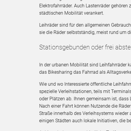
Elektrofahrräder. Auch Lastenräder gehören
städtischen Mobilität verankert.
Leihräder sind für den allgemeinen Gebrauch
sie die Räder selbstständig, meist rund um d
Stationsgebunden oder frei abste
In der urbanen Mobilität sind Leihfahrräder
das Bikesharing das Fahrrad als Alltagsverk
Wie und wo Interessierte öffentliche Leihfahr
spezielle Verleihstationen, teils mit Terminal
oder Plätzen ab. Ihnen gemeinsam ist, dass 
Nach einer Fahrt können Nutzende die Räder 
Straße innerhalb des Verleihsystems wieder 
einigen Städten auch lokale Initiativen, die 