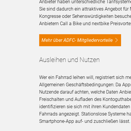
Anbieter haben unterschiedliche Tarifsysteme.
Sie sind dadurch ein attraktives Angebot für
Kongresse oder Sehenswürdigkeiten besuchen
Anbietern Call a Bike und nextbike Preisvort
Mehr über ADFC- Mitgliedervorteile
Ausleihen und Nutzen
Wer ein Fahrrad leihen will, registriert sich m
Allgemeinen Geschäftsbedingungen: Da Apps t
Nutzende darauf achten, welche Daten Anbie
Freischalten und Aufladen des Kontoguthabe
identifizieren sie sich mit ihren Kundendat
Fahrrads angezeigt. Stationslose Systeme ha
Smartphone-App auf- und zuschließen lässt. 