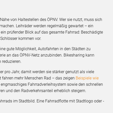
 Nähe von Haltestellen des ÖPNV. Wer sie nutzt, muss sich
machen. Leihräder werden regelmäßig gewartet – ein
o ein prüfender Blick auf das gesamte Fahrrad: Beschädigte
e Schlösser kommen vor.
eine gute Möglichkeit, Autofahrten in den Städten zu
herie an das ÖPNV-Netz anzubinden. Bikesharing kann
 reduzieren.
 pro Jahr, damit werden sie stärker genutzt als viele
eit fahren mehr Menschen Rad – das zeigen
Beispiele wie
in engmaschiges Fahrradverleihsystem sowie den schnellen
en und den Radverkehrsanteil erheblich steigern.
hrrads im Stadtbild. Eine Fahrradflotte mit Stadtlogo oder -