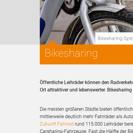
Bikesharing-Syst
Bikesharing
Öffentliche Leihräder können den Radverkeh
Ort attraktiver und lebenswerter. Bikesharing
Die meisten größeren Städte bieten öffentlic
mittlerweile deutlich mehr Fahrräder als Au
Zukunft Fahrrad
rund 115.000 Leihräder bere
Carsharing-Fahrzeuge. Fast die Hälfte der Bik