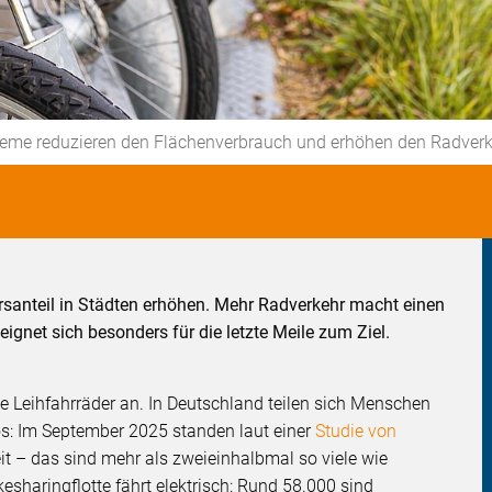
eme reduzieren den Flächenverbrauch und erhöhen den Radverke
rsanteil in Städten erhöhen. Mehr Radverkehr macht einen
 eignet sich besonders für die letzte Meile zum Ziel.
he Leihfahrräder an. In Deutschland teilen sich Menschen
tos: Im September 2025 standen laut einer
Studie von
it – das sind mehr als zweieinhalbmal so viele wie
esharingflotte fährt elektrisch: Rund 58.000 sind