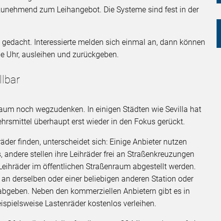
 zunehmend zum Leihangebot. Die Systeme sind fest in der
 gedacht. Interessierte melden sich einmal an, dann können
ie Uhr, ausleihen und zurückgeben.
llbar
 kaum noch wegzudenken. In einigen Städten wie Sevilla hat
ehrsmittel überhaupt erst wieder in den Fokus gerückt.
räder finden, unterscheidet sich: Einige Anbieter nutzen
s, andere stellen ihre Leihräder frei an Straßenkreuzungen
Leihräder im öffentlichen Straßenraum abgestellt werden.
an derselben oder einer beliebigen anderen Station oder
abgeben. Neben den kommerziellen Anbietern gibt es in
beispielsweise Lastenräder kostenlos verleihen.